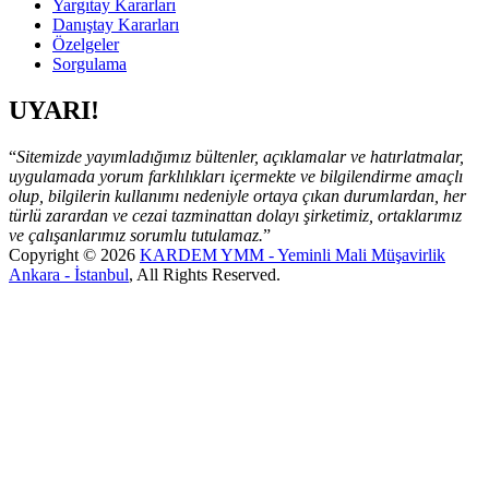
Yargıtay Kararları
Danıştay Kararları
Özelgeler
Sorgulama
UYARI!
“
Sitemizde yayımladığımız bültenler, açıklamalar ve hatırlatmalar,
uygulamada yorum farklılıkları içermekte ve bilgilendirme amaçlı
olup, bilgilerin
kullanımı nedeniyle ortaya çıkan durumlardan, her
türlü zarardan ve cezai tazminattan dolayı şirketimiz, ortaklarımız
ve çalışanlarımız sorumlu tutulamaz.
”
Copyright © 2026
KARDEM YMM - Yeminli Mali Müşavirlik
Ankara - İstanbul
, All Rights Reserved.