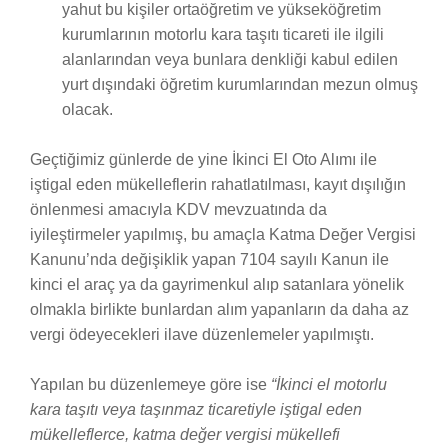
yahut bu kişiler ortaöğretim ve yükseköğretim
kurumlarının motorlu kara taşıtı ticareti ile ilgili
alanlarından veya bunlara denkliği kabul edilen
yurt dışındaki öğretim kurumlarından mezun olmuş
olacak.
Geçtiğimiz günlerde de yine İkinci El Oto Alımı ile
iştigal eden mükelleflerin rahatlatılması, kayıt dışılığın
önlenmesi amacıyla KDV mevzuatında da
iyileştirmeler yapılmış, bu amaçla Katma Değer Vergisi
Kanunu’nda değişiklik yapan 7104 sayılı Kanun ile
kinci el araç ya da gayrimenkul alıp satanlara yönelik
olmakla birlikte bunlardan alım yapanların da daha az
vergi ödeyecekleri ilave düzenlemeler yapılmıştı.
Yapılan bu düzenlemeye göre ise
“İkinci el motorlu
kara taşıtı veya taşınmaz ticaretiyle iştigal eden
mükelleflerce, katma değer vergisi mükellefi