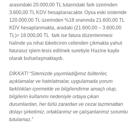
arasındaki 20.000,00 TL tutarındaki fark üzerinden
3.600,00 TL KDV hesaplanacaktır. Oysa eski sistemde
120.000,00 TL üzerinden %18 oranında 21.600,00 TL
KDV hesaplanmakta, aradaki (21.600,00 – 3.600,00
TL)= 18.000,00 TL fark ise fatura düzenlenmesi
halinde ya nihai tüketicinin cebinden çıkmakta yahut
faturasız işlem tesis edilmek suretiyle Hazine kaybı
olarak buharlaşmaktaydı.
DİKKAT! “Sitemizde yayımladığımız bültenler,
açıklamalar ve hatırlatmalar, uygulamada yorum
farklılıkları içermekte ve bilgilendirme amaçlı olup,
bilgilerin kullanımı nedeniyle ortaya çıkan
durumlardan, her türlü zarardan ve cezai tazminattan
dolayı şirketimiz, ortaklarımız ve çalışanlarımız sorumlu
tutulamaz.”