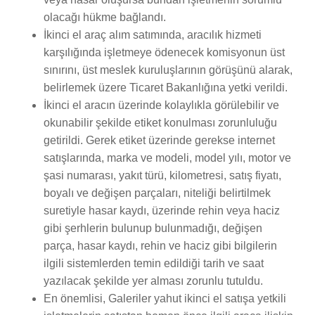
olacağı hükme bağlandı.
İkinci el araç alım satımında, aracılık hizmeti
karşılığında işletmeye ödenecek komisyonun üst
sınırını, üst meslek kuruluşlarının görüşünü alarak,
belirlemek üzere Ticaret Bakanlığına yetki verildi.
İkinci el aracın üzerinde kolaylıkla görülebilir ve
okunabilir şekilde etiket konulması zorunluluğu
getirildi. Gerek etiket üzerinde gerekse internet
satışlarında, marka ve modeli, model yılı, motor ve
şasi numarası, yakıt türü, kilometresi, satış fiyatı,
boyalı ve değişen parçaları, niteliği belirtilmek
suretiyle hasar kaydı, üzerinde rehin veya haciz
gibi şerhlerin bulunup bulunmadığı, değişen
parça, hasar kaydı, rehin ve haciz gibi bilgilerin
ilgili sistemlerden temin edildiği tarih ve saat
yazılacak şekilde yer alması zorunlu tutuldu.
En önemlisi, Galeriler yahut ikinci el satışa yetkili