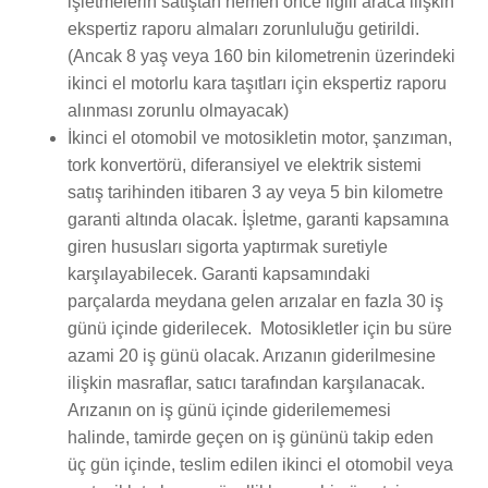
işletmelerin satıştan hemen önce ilgili araca ilişkin
ekspertiz raporu almaları zorunluluğu getirildi.
(Ancak 8 yaş veya 160 bin kilometrenin üzerindeki
ikinci el motorlu kara taşıtları için ekspertiz raporu
alınması zorunlu olmayacak)
İkinci el otomobil ve motosikletin motor, şanzıman,
tork konvertörü, diferansiyel ve elektrik sistemi
satış tarihinden itibaren 3 ay veya 5 bin kilometre
garanti altında olacak. İşletme, garanti kapsamına
giren hususları sigorta yaptırmak suretiyle
karşılayabilecek. Garanti kapsamındaki
parçalarda meydana gelen arızalar en fazla 30 iş
günü içinde giderilecek. Motosikletler için bu süre
azami 20 iş günü olacak. Arızanın giderilmesine
ilişkin masraflar, satıcı tarafından karşılanacak.
Arızanın on iş günü içinde giderilememesi
halinde, tamirde geçen on iş gününü takip eden
üç gün içinde, teslim edilen ikinci el otomobil veya