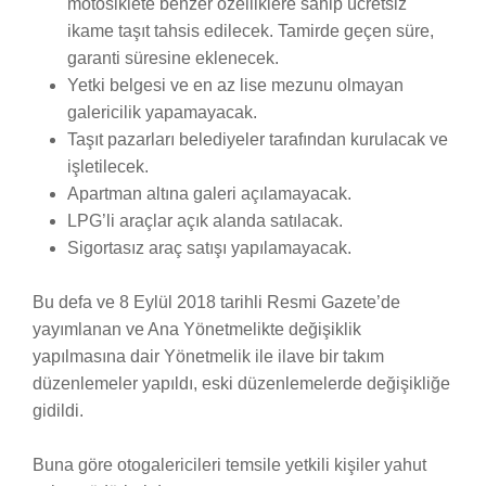
motosiklete benzer özelliklere sahip ücretsiz
ikame taşıt tahsis edilecek. Tamirde geçen süre,
garanti süresine eklenecek.
Yetki belgesi ve en az lise mezunu olmayan
galericilik yapamayacak.
Taşıt pazarları belediyeler tarafından kurulacak ve
işletilecek.
Apartman altına galeri açılamayacak.
LPG’li araçlar açık alanda satılacak.
Sigortasız araç satışı yapılamayacak.
Bu defa ve 8 Eylül 2018 tarihli Resmi Gazete’de
yayımlanan ve Ana Yönetmelikte değişiklik
yapılmasına dair Yönetmelik ile ilave bir takım
düzenlemeler yapıldı, eski düzenlemelerde değişikliğe
gidildi.
Buna göre otogalericileri temsile yetkili kişiler yahut