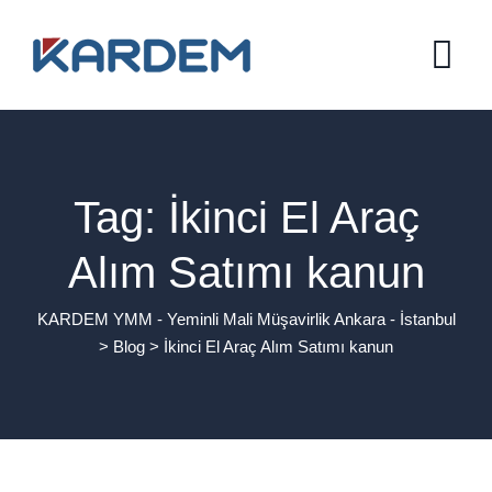
Skip
to
content
Tag: İkinci El Araç
Alım Satımı kanun
KARDEM YMM - Yeminli Mali Müşavirlik Ankara - İstanbul
>
Blog
>
İkinci El Araç Alım Satımı kanun