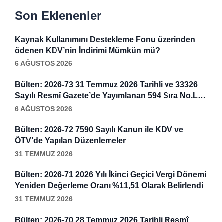
Son Eklenenler
Kaynak Kullanımını Destekleme Fonu üzerinden
ödenen KDV’nin İndirimi Mümkün mü?
6 AĞUSTOS 2026
Bülten: 2026-73 31 Temmuz 2026 Tarihli ve 33326
Sayılı Resmî Gazete’de Yayımlanan 594 Sıra No.Lu
Vergi Usul Kanunu (VUK) Genel Tebliği
6 AĞUSTOS 2026
Bülten: 2026-72 7590 Sayılı Kanun ile KDV ve
ÖTV’de Yapılan Düzenlemeler
31 TEMMUZ 2026
Bülten: 2026-71 2026 Yılı İkinci Geçici Vergi Dönemi
Yeniden Değerleme Oranı %11,51 Olarak Belirlendi
31 TEMMUZ 2026
Bülten: 2026-70 28 Temmuz 2026 Tarihli Resmî