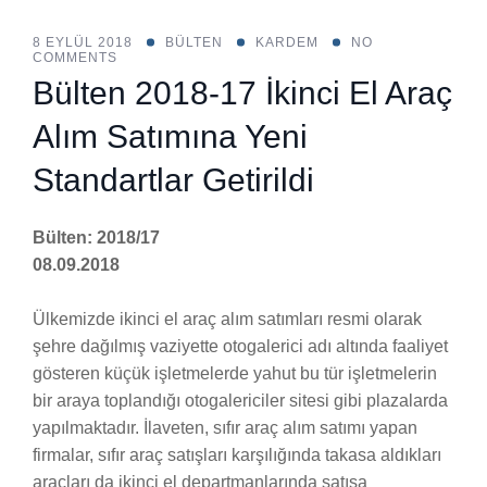
8 EYLÜL 2018
BÜLTEN
KARDEM
NO
COMMENTS
Bülten 2018-17 İkinci El Araç
Alım Satımına Yeni
Standartlar Getirildi
Bülten: 2018/17
08.09.2018
Ülkemizde ikinci el araç alım satımları resmi olarak
şehre dağılmış vaziyette otogalerici adı altında faaliyet
gösteren küçük işletmelerde yahut bu tür işletmelerin
bir araya toplandığı otogalericiler sitesi gibi plazalarda
yapılmaktadır. İlaveten, sıfır araç alım satımı yapan
firmalar, sıfır araç satışları karşılığında takasa aldıkları
araçları da ikinci el departmanlarında satışa