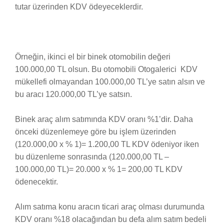
tutar üzerinden KDV ödeyeceklerdir.
Örneğin, ikinci el bir binek otomobilin değeri
100.000,00 TL olsun. Bu otomobili Otogalerici KDV
mükellefi olmayandan 100.000,00 TL’ye satın alsın ve
bu aracı 120.000,00 TL’ye satsın.
Binek araç alım satımında KDV oranı %1’dir. Daha
önceki düzenlemeye göre bu işlem üzerinden
(120.000,00 x % 1)= 1.200,00 TL KDV ödeniyor iken
bu düzenleme sonrasında (120.000,00 TL –
100.000,00 TL)= 20.000 x % 1= 200,00 TL KDV
ödenecektir.
Alım satıma konu aracın ticari araç olması durumunda
KDV oranı %18 olacağından bu defa alım satım bedeli