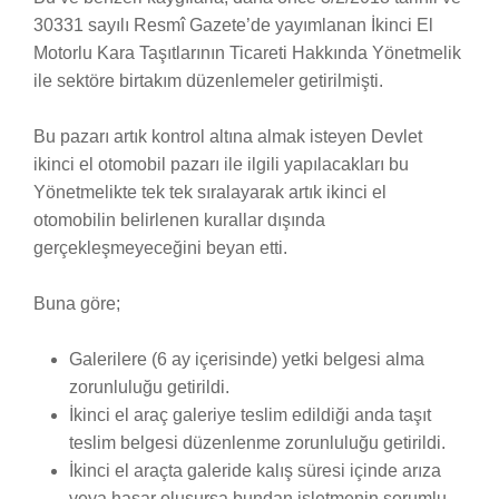
30331 sayılı Resmî Gazete’de yayımlanan İkinci El
Motorlu Kara Taşıtlarının Ticareti Hakkında Yönetmelik
ile sektöre birtakım düzenlemeler getirilmişti.
Bu pazarı artık kontrol altına almak isteyen Devlet
ikinci el otomobil pazarı ile ilgili yapılacakları bu
Yönetmelikte tek tek sıralayarak artık ikinci el
otomobilin belirlenen kurallar dışında
gerçekleşmeyeceğini beyan etti.
Buna göre;
Galerilere (6 ay içerisinde) yetki belgesi alma
zorunluluğu getirildi.
İkinci el araç galeriye teslim edildiği anda taşıt
teslim belgesi düzenlenme zorunluluğu getirildi.
İkinci el araçta galeride kalış süresi içinde arıza
veya hasar oluşursa bundan işletmenin sorumlu