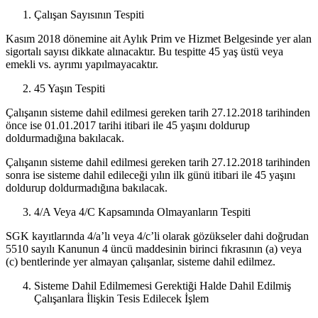
Çalışan Sayısının Tespiti
Kasım 2018 dönemine ait Aylık Prim ve Hizmet Belgesinde yer alan
sigortalı sayısı dikkate alınacaktır. Bu tespitte 45 yaş üstü veya
emekli vs. ayrımı yapılmayacaktır.
45 Yaşın Tespiti
Çalışanın sisteme dahil edilmesi gereken tarih 27.12.2018 tarihinden
önce ise 01.01.2017 tarihi itibari ile 45 yaşını doldurup
doldurmadığına bakılacak.
Çalışanın sisteme dahil edilmesi gereken tarih 27.12.2018 tarihinden
sonra ise sisteme dahil edileceği yılın ilk günü itibari ile 45 yaşını
doldurup doldurmadığına bakılacak.
4/A Veya 4/C Kapsamında Olmayanların Tespiti
SGK kayıtlarında 4/a’lı veya 4/c’li olarak gözükseler dahi doğrudan
5510 sayılı Kanunun 4 üncü maddesinin birinci fıkrasının (a) veya
(c) bentlerinde yer almayan çalışanlar, sisteme dahil edilmez.
Sisteme Dahil Edilmemesi Gerektiği Halde Dahil Edilmiş
Çalışanlara İlişkin Tesis Edilecek İşlem