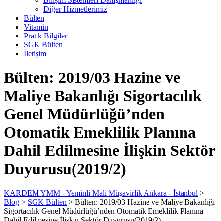
Bilişim Sistemleri Danışmanlığı
Diğer Hizmetlerimiz
Bülten
Vitamin
Pratik Bilgiler
SGK Bülten
İletişim
Bülten: 2019/03 Hazine ve
Maliye Bakanlığı Sigortacılık
Genel Müdürlüğü’nden
Otomatik Emeklilik Planına
Dahil Edilmesine İlişkin Sektör
Duyurusu(2019/2)
KARDEM YMM - Yeminli Mali Müşavirlik Ankara - İstanbul
>
Blog
>
SGK Bülten
>
Bülten: 2019/03 Hazine ve Maliye Bakanlığı
Sigortacılık Genel Müdürlüğü’nden Otomatik Emeklilik Planına
Dahil Edilmesine İlişkin Sektör Duyurusu(2019/2)