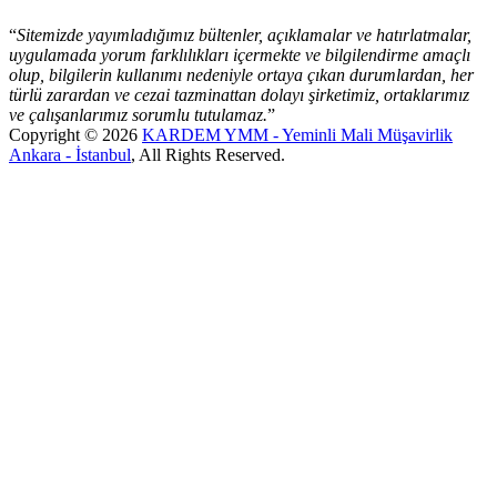
“
Sitemizde yayımladığımız bültenler, açıklamalar ve hatırlatmalar,
uygulamada yorum farklılıkları içermekte ve bilgilendirme amaçlı
olup, bilgilerin
kullanımı nedeniyle ortaya çıkan durumlardan, her
türlü zarardan ve cezai tazminattan dolayı şirketimiz, ortaklarımız
ve çalışanlarımız sorumlu tutulamaz.
”
Copyright © 2026
KARDEM YMM - Yeminli Mali Müşavirlik
Ankara - İstanbul
, All Rights Reserved.