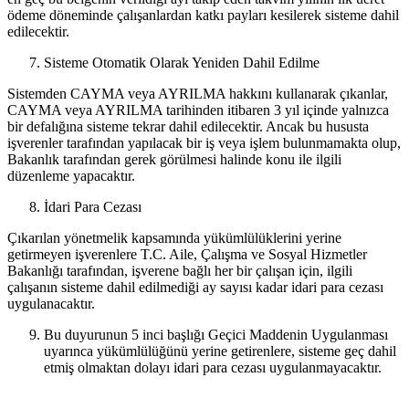
ödeme döneminde çalışanlardan katkı payları kesilerek sisteme dahil
edilecektir.
Sisteme Otomatik Olarak Yeniden Dahil Edilme
Sistemden CAYMA veya AYRILMA hakkını kullanarak çıkanlar,
CAYMA veya AYRILMA tarihinden itibaren 3 yıl içinde yalnızca
bir defalığına sisteme tekrar dahil edilecektir. Ancak bu hususta
işverenler tarafından yapılacak bir iş veya işlem bulunmamakta olup,
Bakanlık tarafından gerek görülmesi halinde konu ile ilgili
düzenleme yapacaktır.
İdari Para Cezası
Çıkarılan yönetmelik kapsamında yükümlülüklerini yerine
getirmeyen işverenlere T.C. Aile, Çalışma ve Sosyal Hizmetler
Bakanlığı tarafından, işverene bağlı her bir çalışan için, ilgili
çalışanın sisteme dahil edilmediği ay sayısı kadar idari para cezası
uygulanacaktır.
Bu duyurunun 5 inci başlığı Geçici Maddenin Uygulanması
uyarınca yükümlülüğünü yerine getirenlere, sisteme geç dahil
etmiş olmaktan dolayı idari para cezası uygulanmayacaktır.