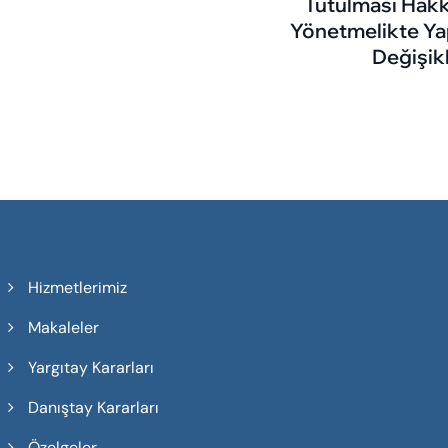
Tutulması Hak
Yönetmelikte Ya
Değişikl
Hizmetlerimiz
Makaleler
Yargıtay Kararları
Danıştay Kararları
Özelgeler