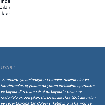
kında
pılan
ikler
UYARI!
“
Sitemizde yayımladığımız bültenler, açıklamalar ve
hatırlatmalar, uygulamada yorum farklılıkları içermekte
ve bilgilendirme amaçlı olup, bilgilerin
kullanımı
nedeniyle ortaya çıkan durumlardan, her türlü zarardan
ve cezai tazminattan dolayı şirketimiz, ortaklarımız ve