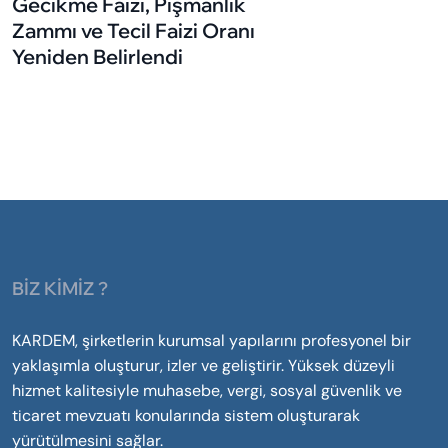
Gecikme Faizi, Pişmanlık
Zammı ve Tecil Faizi Oranı
Yeniden Belirlendi
BİZ KİMİZ ?
KARDEM, şirketlerin kurumsal yapılarını profesyonel bir
yaklaşımla oluşturur, izler ve geliştirir. Yüksek düzeyli
hizmet kalitesiyle muhasebe, vergi, sosyal güvenlik ve
ticaret mevzuatı konularında sistem oluşturarak
yürütülmesini sağlar.